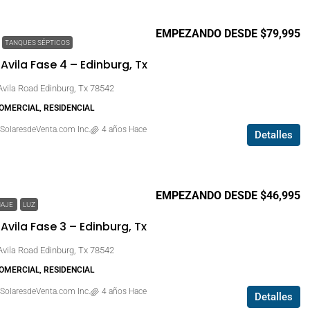
EMPEZANDO DESDE $79,995
TANQUES SÉPTICOS
vila Fase 4 – Edinburg, Tx
vila Road Edinburg, Tx 78542
COMERCIAL, RESIDENCIAL
SolaresdeVenta.com Inc.
4 años Hace
Detalles
EMPEZANDO DESDE $46,995
NAJE
LUZ
vila Fase 3 – Edinburg, Tx
vila Road Edinburg, Tx 78542
COMERCIAL, RESIDENCIAL
SolaresdeVenta.com Inc.
4 años Hace
Detalles