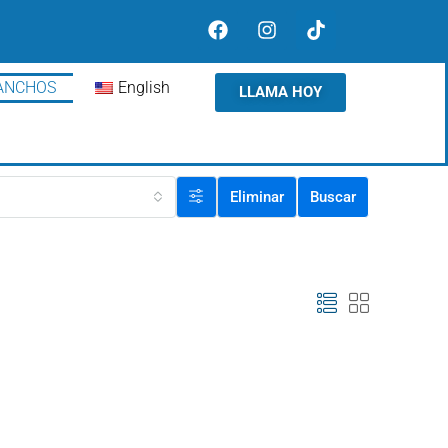
ANCHOS
English
LLAMA HOY
Eliminar
Buscar