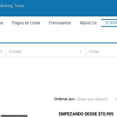
dinburg, Texas
es
Pagos en Línea
Formularios
About Us
STXR
Estado
Acres
Ordenar por:
Orden por defecto
EMPEZANDO DESDE $70,995